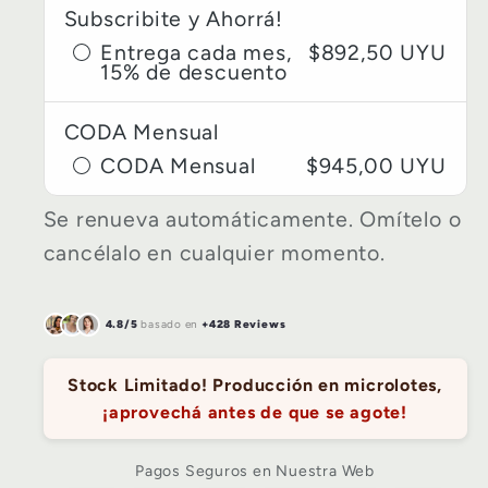
Subscribite y Ahorrá!
Entrega cada mes,
$892,50 UYU
15% de descuento
CODA Mensual
CODA Mensual
$945,00 UYU
Se renueva automáticamente. Omítelo o
cancélalo en cualquier momento.
4.8/5
basado en
+428 Reviews
Stock Limitado!
Producción en microlotes,
¡aprovechá antes de que se agote!
Pagos Seguros en Nuestra Web